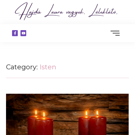
Category:
Isten