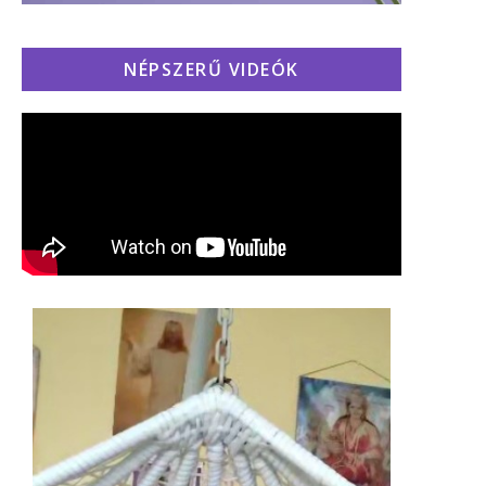
NÉPSZERŰ VIDEÓK