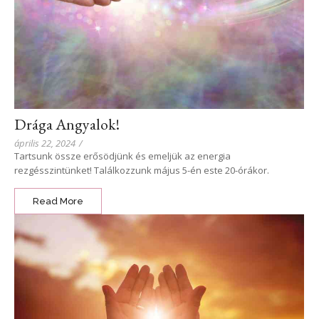
Drága Angyalok!
április 22, 2024
/
Tartsunk össze erősödjünk és emeljük az energia
rezgésszintünket! Találkozzunk május 5-én este 20-órákor.
Read More