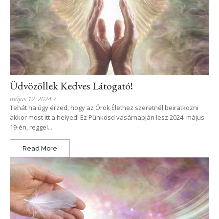
Üdvözöllek Kedves Látogató!
május 12, 2024
/
Tehát ha úgy érzed, hogy az Örök Élethez szeretnél beiratkozni
akkor most itt a helyed! Ez Pünkösd vasárnapján lesz 2024. május
19-én, reggel...
Read More