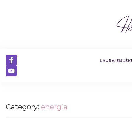
LAURA EMLÉK
Category:
energia