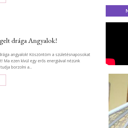
ggelt drága Angyalok!
 drága angyalok! Köszöntöm a születésnaposokat
! Ma ezen kívül egy erős energiával nézünk
tudja borzolni a...