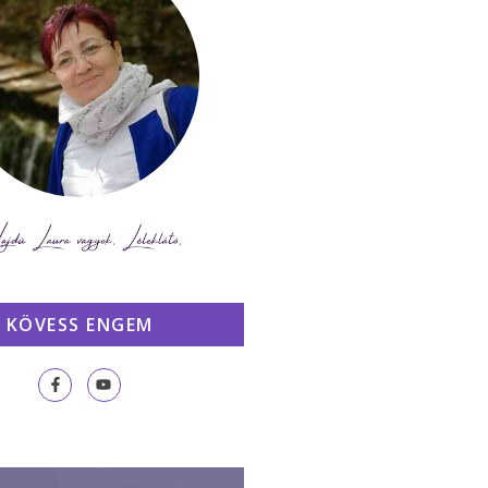
KÖVESS ENGEM