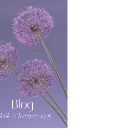
Blog
deók és hanganyagok