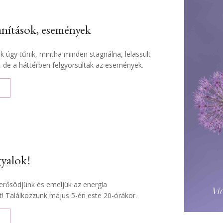
nítások, események
 úgy tűnik, mintha minden stagnálna, lelassult
 de a háttérben felgyorsultak az események.
yalok!
erősödjünk és emeljük az energia
Vi
t! Találkozzunk május 5-én este 20-órákor.