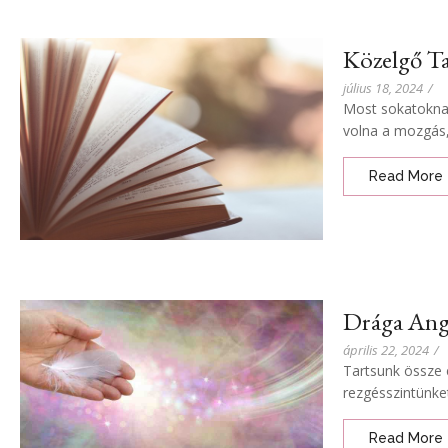
Közelgő Ta
július 18, 2024
/
Most sokatoknak
volna a mozgás,
Read More
Drága Ang
április 22, 2024
/
Tartsunk össze 
rezgésszintünke
Read More