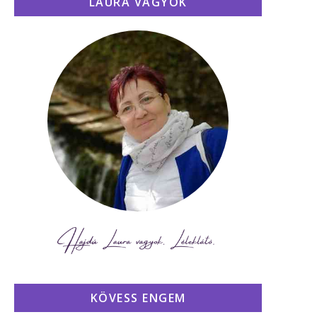
LAURA VAGYOK
KÖVESS ENGEM