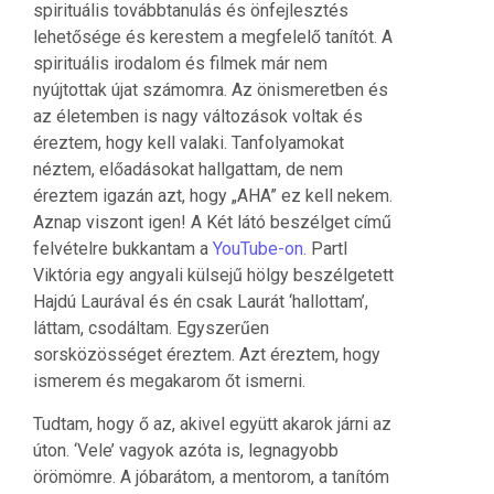
spirituális továbbtanulás és önfejlesztés
lehetősége és kerestem a megfelelő tanítót. A
spirituális irodalom és filmek már nem
nyújtottak újat számomra. Az önismeretben és
az életemben is nagy változások voltak és
éreztem, hogy kell valaki. Tanfolyamokat
néztem, előadásokat hallgattam, de nem
éreztem igazán azt, hogy „AHA” ez kell nekem.
Aznap viszont igen! A Két látó beszélget című
felvételre bukkantam a
YouTube-on.
Partl
Viktória egy angyali külsejű hölgy beszélgetett
Hajdú Laurával és én csak Laurát ‘hallottam’,
láttam, csodáltam. Egyszerűen
sorsközösséget éreztem. Azt éreztem, hogy
ismerem és megakarom őt ismerni.
Tudtam, hogy ő az, akivel együtt akarok járni az
úton. ‘Vele’ vagyok azóta is, legnagyobb
örömömre. A jóbarátom, a mentorom, a tanítóm