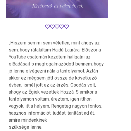
Történetek és vélemények
„Hiszem semmi sem véletlen, mint ahogy az
sem, hogy rátaláltam Hajdú Laurára. Először a
YouTube csatornán kezdtem hallgatni az
előadásait s megfogalmazódott bennem, hogy
jó lenne elvégezni nála a tanfolyamot. Aztán
akkor ez mégsem jött össze de következő
évben, ismét jött ez az érzés. Csodás volt,
ahogy az Égiek vezettek Hozzá. S amikor a
tanfolyamon voltam, éreztem, igen itthon
vagyok, itt a helyem. Rengeteg nagyon fontos,
hasznos információt, tudást, tanítást ad át,
amire mindenkinek
szüksége lenne.