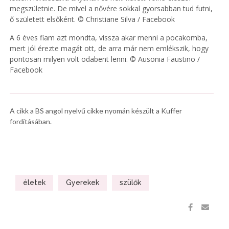
megszületnie. De mivel a nővére sokkal gyorsabban tud futni,
ő született elsőként. © Christiane Silva / Facebook
A 6 éves fiam azt mondta, vissza akar menni a pocakomba,
mert jól érezte magát ott, de arra már nem emlékszik, hogy
pontosan milyen volt odabent lenni. © Ausonia Faustino /
Facebook
A cikk a BS angol nyelvű cikke nyomán készült a Kuffer
fordításában.
életek
Gyerekek
szülők