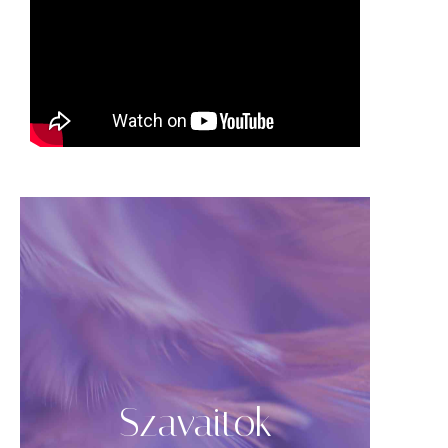
Szavaitok